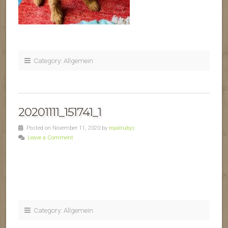
Category: Allgemein
20201111_151741_1
Posted on November 11, 2020 by
royalrubys
Leave a Comment
Category: Allgemein