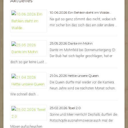
Aktuelles
10.06.2026 Ein Rehlein steht im Walde…
Na gut so ganz stimmt das nicht, wobei ich
mir sicher bin das sich das ein oder andere …
25.05.2026 Dante im Mohn
Dante im Mohnfeld bei Sonnenuntergang 🙂
Der Bub hat sich tapfer geschlagen, hat er
doch so gar keine Lust …
21.04.2026 Hettie unsere Queen
Die Queen durfte mal wieder vor die Kamera.
Neun Jahre wird sie nächsten Monat schon.
Wie schnell doch …
25.02.2026 Texel 2.0
Sonne und Meer Herrlich! Deshalb durften die
Rotschöpfe ausnahmsweise auch mal die
Möven aufscheuchen