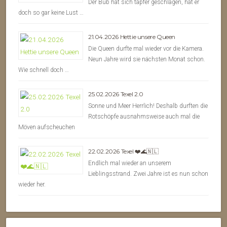
Der Bub hat sich tapfer geschlagen, hat er
doch so gar keine Lust …
21.04.2026 Hettie unsere Queen
Die Queen durfte mal wieder vor die Kamera.
Neun Jahre wird sie nächsten Monat schon.
Wie schnell doch …
25.02.2026 Texel 2.0
Sonne und Meer Herrlich! Deshalb durften die
Rotschöpfe ausnahmsweise auch mal die
Möven aufscheuchen
22.02.2026 Texel ❤️🌊🇳🇱
Endlich mal wieder an unserem
Lieblingsstrand. Zwei Jahre ist es nun schon
wieder her.