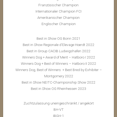
Französischer Champion
Internationaler Champion FCI
Amerikanischer Champion
Englischer Champion
Best in Show OG Bonn 2021
Best in Show Regionale d’Elevage Hoerdt 2022
Best in Group CACIB Ludwigshafen 2022
Winners Dog + Award of Merit – Hatboro I 2022
Winners Dog + Best of Winners – Hatboro II 2022
Winners Dog, Best of Winners + Best Bred by Exhibiter –
Montgomery 2022
Best in Show NEITC-Championship Show 2022
Best in Show OG Rheinhessen 2023
Zuchtzulassung uneingeschränkt / angekört
BH-VT
IBGH-1