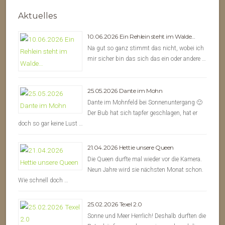
Aktuelles
10.06.2026 Ein Rehlein steht im Walde…
Na gut so ganz stimmt das nicht, wobei ich
mir sicher bin das sich das ein oder andere …
25.05.2026 Dante im Mohn
Dante im Mohnfeld bei Sonnenuntergang 🙂
Der Bub hat sich tapfer geschlagen, hat er
doch so gar keine Lust …
21.04.2026 Hettie unsere Queen
Die Queen durfte mal wieder vor die Kamera.
Neun Jahre wird sie nächsten Monat schon.
Wie schnell doch …
25.02.2026 Texel 2.0
Sonne und Meer Herrlich! Deshalb durften die