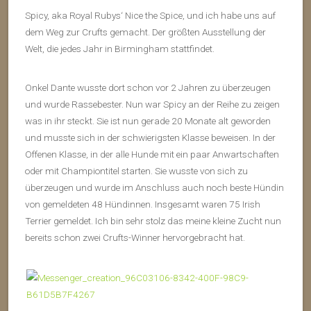
Spicy, aka Royal Rubys‘ Nice the Spice, und ich habe uns auf
dem Weg zur Crufts gemacht. Der größten Ausstellung der
Welt, die jedes Jahr in Birmingham stattfindet.
Onkel Dante wusste dort schon vor 2 Jahren zu überzeugen
und wurde Rassebester. Nun war Spicy an der Reihe zu zeigen
was in ihr steckt. Sie ist nun gerade 20 Monate alt geworden
und musste sich in der schwierigsten Klasse beweisen. In der
Offenen Klasse, in der alle Hunde mit ein paar Anwartschaften
oder mit Championtitel starten. Sie wusste von sich zu
überzeugen und wurde im Anschluss auch noch beste Hündin
von gemeldeten 48 Hündinnen. Insgesamt waren 75 Irish
Terrier gemeldet. Ich bin sehr stolz das meine kleine Zucht nun
bereits schon zwei Crufts-Winner hervorgebracht hat.