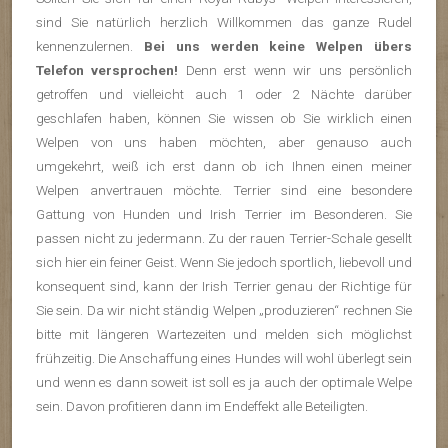
sind Sie natürlich herzlich Willkommen das ganze Rudel
kennenzulernen.
Bei uns werden keine Welpen übers
Telefon versprochen!
Denn erst wenn wir uns persönlich
getroffen und vielleicht auch 1 oder 2 Nächte darüber
geschlafen haben, können Sie wissen ob Sie wirklich einen
Welpen von uns haben möchten, aber genauso auch
umgekehrt, weiß ich erst dann ob ich Ihnen einen meiner
Welpen anvertrauen möchte. Terrier sind eine besondere
Gattung von Hunden und Irish Terrier im Besonderen. Sie
passen nicht zu jedermann. Zu der rauen Terrier-Schale gesellt
sich hier ein feiner Geist. Wenn Sie jedoch sportlich, liebevoll und
konsequent sind, kann der Irish Terrier genau der Richtige für
Sie sein. Da wir nicht ständig Welpen „produzieren“ rechnen Sie
bitte mit längeren Wartezeiten und melden sich möglichst
frühzeitig. Die Anschaffung eines Hundes will wohl überlegt sein
und wenn es dann soweit ist soll es ja auch der optimale Welpe
sein. Davon profitieren dann im Endeffekt alle Beteiligten.