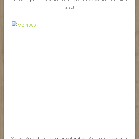
also!
Sollten Sie sich für einen Royal Rubys’ Welpen interessieren,