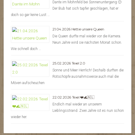
Dante im Mohnfeld bei Sonnenuntergang 🙂
Der Bub hat sich tapfer geschlagen, hat er
doch so gar keine Lust …
21.04.2026 Hettie unsere Queen
Die Queen durfte mal wieder vor die Kamera.
Neun Jahre wird sie nächsten Monat schon.
Wie schnell doch …
25.02.2026 Texel 2.0
Sonne und Meer Herrlich! Deshalb durften die
Rotschöpfe ausnahmsweise auch mal die
Möven aufscheuchen
22.02.2026 Texel ❤️🌊🇳🇱
Endlich mal wieder an unserem
Lieblingsstrand. Zwei Jahre ist es nun schon
wieder her.