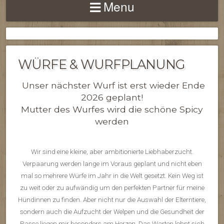
Menu
WÜRFE & WURFPLANUNG
Unser nächster Wurf ist erst wieder Ende
2026 geplant!
Mutter des Wurfes wird die schöne Spicy
werden
Wir sind eine kleine, aber ambitionierte Liebhaberzucht.
Verpaarung werden lange im Voraus geplant und nicht eben
mal so mehrere Würfe im Jahr in die Welt gesetzt. Kein Weg ist
zu weit oder zu aufwändig um den perfekten Partner für meine
Hündinnen zu finden. Aber nicht nur die Auswahl der Elterntiere,
sondern auch die Aufzucht der Welpen und die Gesundheit der
Rasse liegen mir besonders am Herzen. Das Warten lohnt sich