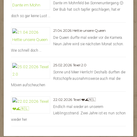
Dante im Mohnfeld bei Sonnenuntergang 🙂
Der Bub hat sich tapfer geschlagen, hat er
doch so gar keine Lust …
21.04.2026 Hettie unsere Queen
Die Queen durfte mal wieder vor die Kamera.
Neun Jahre wird sie nächsten Monat schon.
Wie schnell doch …
25.02.2026 Texel 2.0
Sonne und Meer Herrlich! Deshalb durften die
Rotschöpfe ausnahmsweise auch mal die
Möven aufscheuchen
22.02.2026 Texel ❤️🌊🇳🇱
Endlich mal wieder an unserem
Lieblingsstrand. Zwei Jahre ist es nun schon
wieder her.