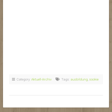
Category:
Aktuell-Archiv
Tags:
ausbildung
,
sookie