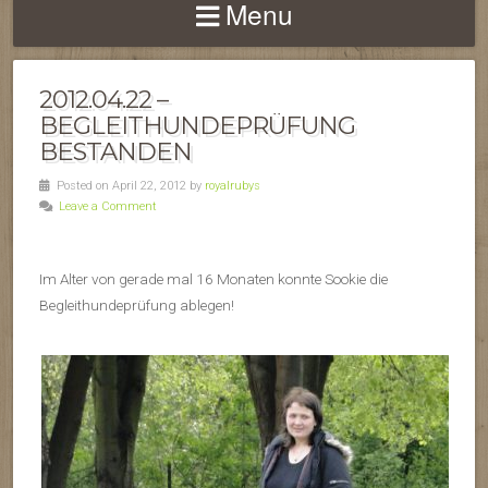
Menu
2012.04.22 –
BEGLEITHUNDEPRÜFUNG
BESTANDEN
Posted on April 22, 2012 by
royalrubys
Leave a Comment
Im Alter von gerade mal 16 Monaten konnte Sookie die
Begleithundeprüfung ablegen!