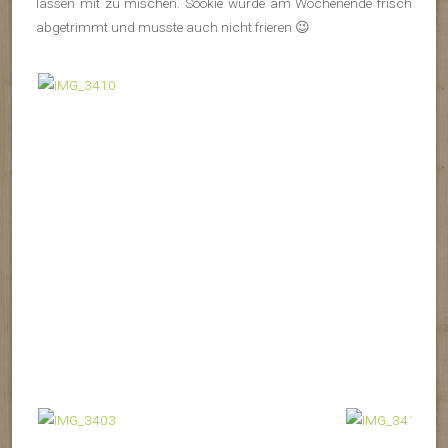
lassen mit zu mischen. Sookie wurde am Wochenende frisch
abgetrimmt und musste auch nicht frieren 😉