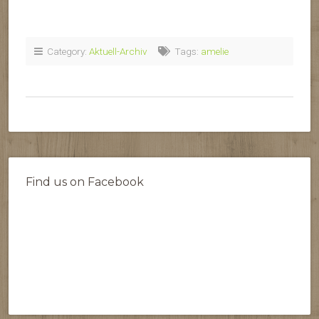
Category:
Aktuell-Archiv
Tags:
amelie
Find us on Facebook