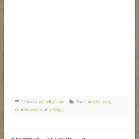
Category:
Aktuell-Archiv
Tags:
amelie
,
bella
,
schnee
,
sookie
,
unterwegs