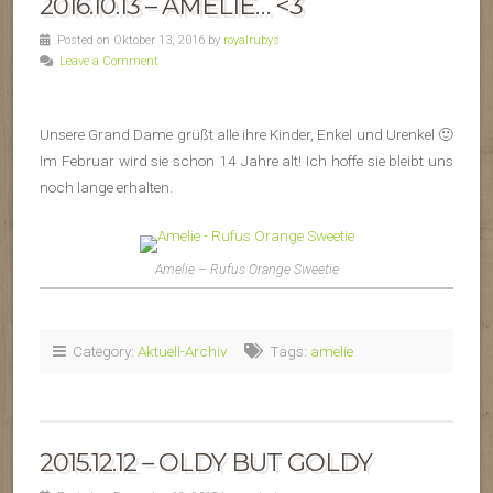
2016.10.13 – AMELIE… <3
Posted on Oktober 13, 2016 by
royalrubys
Leave a Comment
Unsere Grand Dame grüßt alle ihre Kinder, Enkel und Urenkel 🙂
Im Februar wird sie schon 14 Jahre alt! Ich hoffe sie bleibt uns
noch lange erhalten.
Amelie – Rufus Orange Sweetie
Category:
Aktuell-Archiv
Tags:
amelie
2015.12.12 – OLDY BUT GOLDY