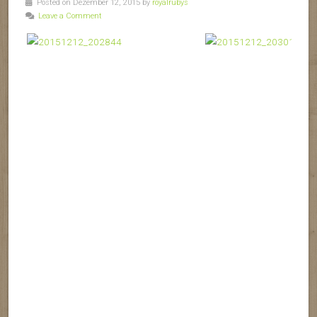
Posted on Dezember 12, 2015 by
royalrubys
Leave a Comment