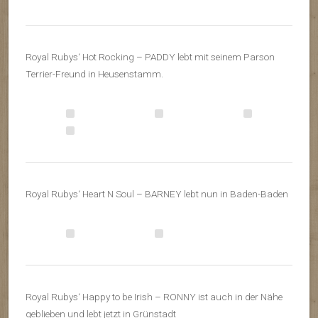
Royal Rubys‘ Hot Rocking – PADDY lebt mit seinem Parson
Terrier-Freund in Heusenstamm.
Royal Rubys‘ Heart N Soul – BARNEY lebt nun in Baden-Baden
Royal Rubys‘ Happy to be Irish – RONNY ist auch in der Nähe
geblieben und lebt jetzt in Grünstadt