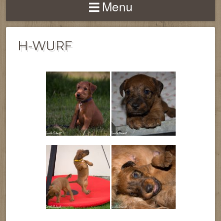
Menu
H-WURF