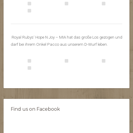
Royal Rubys‘ Hope N Joy – MIA hat das große Los gezogen und
darf bei ihrem Onkel Pacco aus unserem D-Wurf leben.
Find us on Facebook