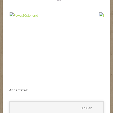
——
Ahnentafel:
Anluan