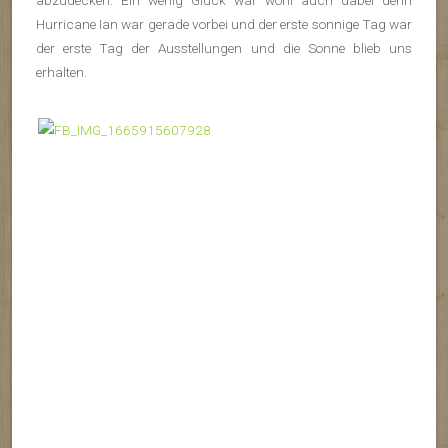
abzudecken. Ein wenig Glück war wohl auch dabei denn
Hurricane Ian war gerade vorbei und der erste sonnige Tag war
der erste Tag der Ausstellungen und die Sonne blieb uns
erhalten.