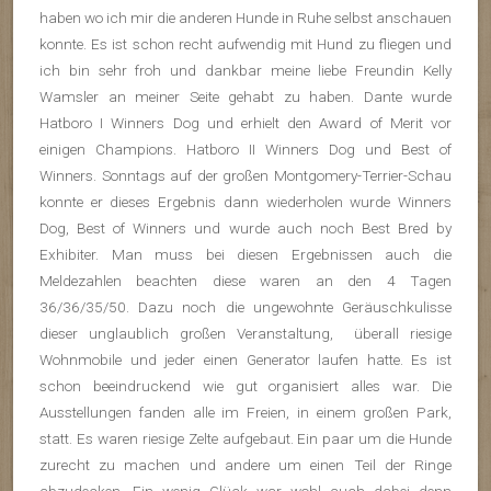
haben wo ich mir die anderen Hunde in Ruhe selbst anschauen
konnte. Es ist schon recht aufwendig mit Hund zu fliegen und
ich bin sehr froh und dankbar meine liebe Freundin Kelly
Wamsler an meiner Seite gehabt zu haben. Dante wurde
Hatboro I Winners Dog und erhielt den Award of Merit vor
einigen Champions. Hatboro II Winners Dog und Best of
Winners. Sonntags auf der großen Montgomery-Terrier-Schau
konnte er dieses Ergebnis dann wiederholen wurde Winners
Dog, Best of Winners und wurde auch noch Best Bred by
Exhibiter. Man muss bei diesen Ergebnissen auch die
Meldezahlen beachten diese waren an den 4 Tagen
36/36/35/50. Dazu noch die ungewohnte Geräuschkulisse
dieser unglaublich großen Veranstaltung, überall riesige
Wohnmobile und jeder einen Generator laufen hatte. Es ist
schon beeindruckend wie gut organisiert alles war. Die
Ausstellungen fanden alle im Freien, in einem großen Park,
statt. Es waren riesige Zelte aufgebaut. Ein paar um die Hunde
zurecht zu machen und andere um einen Teil der Ringe