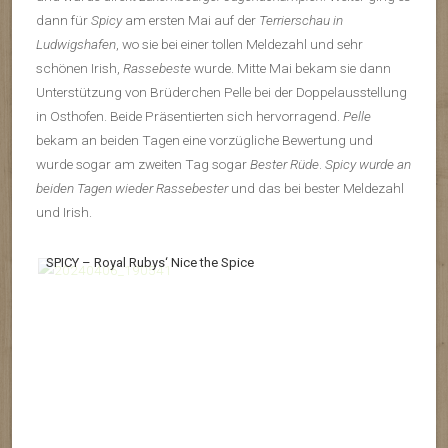
dann für
Spicy
am ersten Mai auf der
Terrierschau in
Ludwigshafen
, wo sie bei einer tollen Meldezahl und sehr
schönen Irish,
Rassebeste
wurde. Mitte Mai bekam sie dann
Unterstützung von Brüderchen Pelle bei der Doppelausstellung
in Osthofen. Beide Präsentierten sich hervorragend.
Pelle
bekam an beiden Tagen eine vorzügliche Bewertung und
wurde sogar am zweiten Tag sogar
Bester Rüde
.
Spicy wurde an
beiden Tagen wieder Rassebester
und das bei bester Meldezahl
und Irish.
SPICY – Royal Rubys‘ Nice the Spice