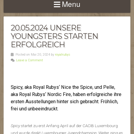
Menu
20.05.2024 UNSERE
YOUNGSTERS STARTEN
ERFOLGREICH
Posted on Mai 20, 2024 by
royalrubys
Leave a Comment
Spicy, aka Royal Rubys‘ Nice the Spice, und Pelle,
aka Royal Rubys‘ Nordic Fire, haben erfolgreiche ihre
ersten Ausstellungen hinter sich gebracht. Fröhlich,
frei und unbeeindruckt.
Spicy
startet zu erst Anfang April auf der CACIB Luxembourg
und wurde direkt
Luxembourger Jugendchampion
. Weiter ging es