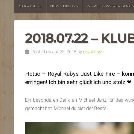
STARTSEITE
NEWS BLOG
WÜRFE & WURFPLANU
2018.07.22 – K
Posted on Juli 25, 2018 by
royalrubys
Hettie – Royal Rubys Just Like Fire – konn
erringen! Ich bin sehr glücklich und stolz ❤
Ein besonderen Dank an Michael Janz für das wun
gemacht hat! Michael du bist der Beste