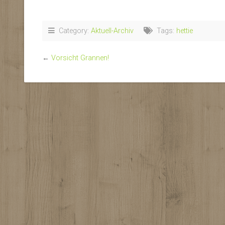
Category:
Aktuell-Archiv
Tags:
hettie
←
Vorsicht Grannen!