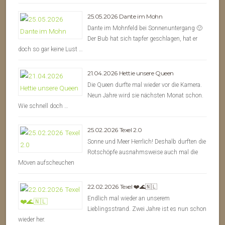
25.05.2026 Dante im Mohn
Dante im Mohnfeld bei Sonnenuntergang 🙂
Der Bub hat sich tapfer geschlagen, hat er
doch so gar keine Lust …
21.04.2026 Hettie unsere Queen
Die Queen durfte mal wieder vor die Kamera.
Neun Jahre wird sie nächsten Monat schon.
Wie schnell doch …
25.02.2026 Texel 2.0
Sonne und Meer Herrlich! Deshalb durften die
Rotschöpfe ausnahmsweise auch mal die
Möven aufscheuchen
22.02.2026 Texel ❤️🌊🇳🇱
Endlich mal wieder an unserem
Lieblingsstrand. Zwei Jahre ist es nun schon
wieder her.