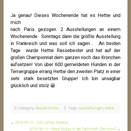
Ja genau! Dieses Wochenende hat es Hettie
und
mich
nach Paris gezogen. 2 Ausstellungen an einem
Wochenende. Sonntags dann die größte Ausstellung
in Frankreich und was soll ich sagen… An beiden
Tage wurde Hettie Rassebester und hat auf der
großen Championnat dem ganzen noch das Krönchen
aufsetzen! Von über 600 gemeldeten Hunden in der
Terriergruppe errang Hettie den zweiten Platz in einer
sehr stark besetzten Gruppe! Ich bin unsagbar
glücklich und stolz 😀
Category:
Aktuell-Archiv
Tags:
ausstellungen
,
hettie
←
2019.05.12 – CAC-Schau Saxonia
2019.09.13 – Royal Rubys in der Zeitschrift „Der Hund“
→