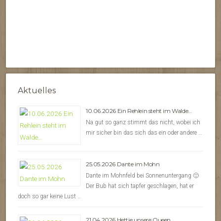
Aktuelles
10.06.2026 Ein Rehlein steht im Walde…
Na gut so ganz stimmt das nicht, wobei ich
mir sicher bin das sich das ein oder andere …
25.05.2026 Dante im Mohn
Dante im Mohnfeld bei Sonnenuntergang 🙂
Der Bub hat sich tapfer geschlagen, hat er
doch so gar keine Lust …
21.04.2026 Hettie unsere Queen