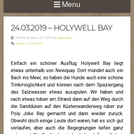
Menu
24.03.2019 – HOLYWELL BAY
Posted on März 24, 2019 by
royalrubys
Leave a Comment
Einfach ein schöner Ausflug. Holywell Bay liegt
etwas unterhalb von Newquay. Dort mündet auch ein
Bach ins Meer, so haben die Hunde auch eine schöne
Trinkmöglichkeit und können nach dem Spaziergang
das Salzwasser etwas ausspülen. Wir haben und
nach etwas toben am Strand dann auf den Weg durch
die Sanddünen auf den Küstenwanderweg rüber zur
Poly Joke Bay gemacht und dann wieder zurück.
Obwohl doch einige Leute dort waren, hat es sich gut
verlaufen, aber auch die Begegnungen liefen ganz