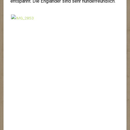
entspannt. Die Engländer sind sehr hundefreundlich.