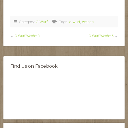
Category:
C-Wurf
Tags:
c-wurf
,
welpen
←
C-Wurf Woche 8
C-Wurf Woche 6
→
Find us on Facebook