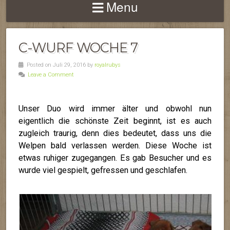
Menu
C-WURF WOCHE 7
Posted on Juli 29, 2016 by
royalrubys
Leave a Comment
Unser Duo wird immer älter und obwohl nun
eigentlich die schönste Zeit beginnt, ist es auch
zugleich traurig, denn dies bedeutet, dass uns die
Welpen bald verlassen werden. Diese Woche ist
etwas ruhiger zugegangen. Es gab Besucher und es
wurde viel gespielt, gefressen und geschlafen.