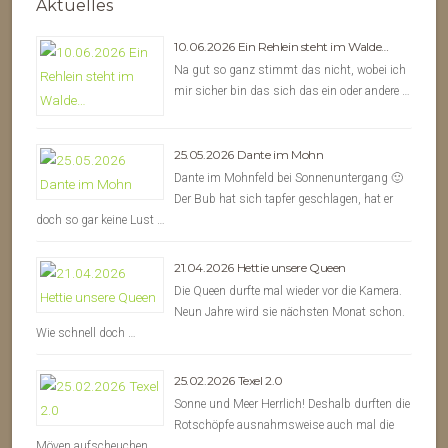
Aktuelles
10.06.2026 Ein Rehlein steht im Walde…
Na gut so ganz stimmt das nicht, wobei ich
mir sicher bin das sich das ein oder andere …
25.05.2026 Dante im Mohn
Dante im Mohnfeld bei Sonnenuntergang 🙂
Der Bub hat sich tapfer geschlagen, hat er
doch so gar keine Lust …
21.04.2026 Hettie unsere Queen
Die Queen durfte mal wieder vor die Kamera.
Neun Jahre wird sie nächsten Monat schon.
Wie schnell doch …
25.02.2026 Texel 2.0
Sonne und Meer Herrlich! Deshalb durften die
Rotschöpfe ausnahmsweise auch mal die
Möven aufscheuchen