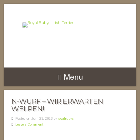
Menu
N-WURF – WIR ERWARTEN
WELPEN!
Posted on Juni 23, 2023 by
royalrubys
Leave a Comment