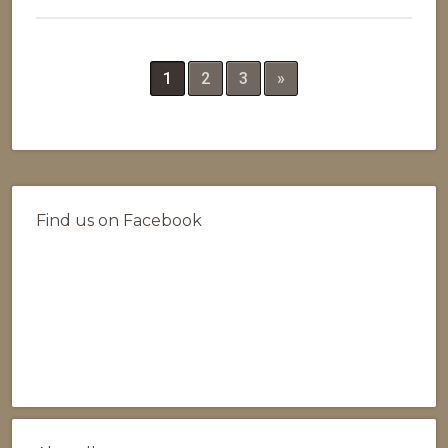
1
2
3
»
Find us on Facebook