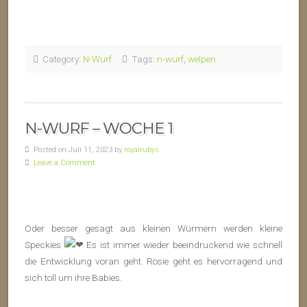
Category:
N-Wurf
Tags:
n-wurf
,
welpen
N-WURF – WOCHE 1
Posted on Juli 11, 2023 by
royalrubys
Leave a Comment
Oder besser gesagt aus kleinen Würmern werden kleine
Speckies
Es ist immer wieder beeindruckend wie schnell
die Entwicklung voran geht. Rosie geht es hervorragend und
sich toll um ihre Babies.