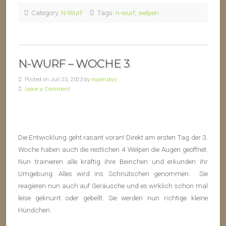
Category:
N-Wurf
Tags:
n-wurf
,
welpen
N-WURF – WOCHE 3
Posted on Juli 25, 2023 by
royalrubys
Leave a Comment
Die Entwicklung geht rasant voran! Direkt am ersten Tag der 3.
Woche haben auch die restlichen 4 Welpen die Augen geöffnet.
Nun trainieren alle kräftig ihre Beinchen und erkunden ihr
Umgebung. Alles wird ins Schnütschen genommen. Sie
reagieren nun auch auf Geräusche und es wirklich schon mal
leise geknurrt oder gebellt. Sie werden nun richtige kleine
Hündchen.