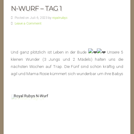
N-WURF – TAG 1
Posted on Juli 6, 2023 by
royalrubys
Leave a Comment
Und ganz plötzlich ist Leben in der Bude
Unsere 5
kleinen Wunder (3 Jungs und 2 Mädels) halten uns die
nächsten Wochen auf Trap. Die Fünf sind schön kräftig und
agil und Mama Rosie kümmert sich wunderbar um ihre Babys
Royal Rubys N-Wurf