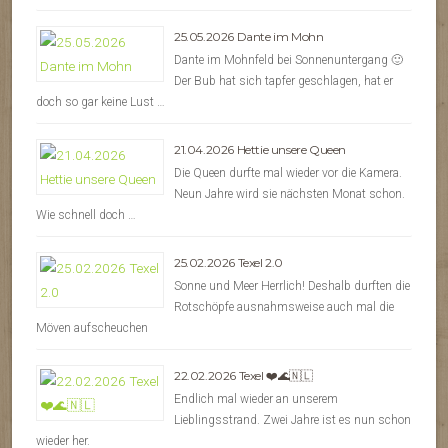
25.05.2026 Dante im Mohn
Dante im Mohnfeld bei Sonnenuntergang 🙂
Der Bub hat sich tapfer geschlagen, hat er
doch so gar keine Lust …
21.04.2026 Hettie unsere Queen
Die Queen durfte mal wieder vor die Kamera.
Neun Jahre wird sie nächsten Monat schon.
Wie schnell doch …
25.02.2026 Texel 2.0
Sonne und Meer Herrlich! Deshalb durften die
Rotschöpfe ausnahmsweise auch mal die
Möven aufscheuchen
22.02.2026 Texel ❤️🌊🇳🇱
Endlich mal wieder an unserem
Lieblingsstrand. Zwei Jahre ist es nun schon
wieder her.