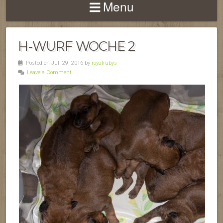
Menu
H-WURF WOCHE 2
Posted on Juli 29, 2016 by
royalrubys
Leave a Comment