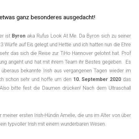
 etwas ganz besonderes ausgedacht!
er ist
Byron
aka Rufus Look At Me. Da Byron sich zu seiner
3 Würfe auf Eis gelegt und Hettie und ich hatten nun die Ehre
ehr das sich die Reise zur TiHo Hannover gelohnt hat. Prof
mung angeht und hat mit ihrem Team ihr Bestes gegeben. Es
a überaus bekannte Irish aus vergangenen Tagen wieder im
ch schon sehr und hoffe um den
10. September 2020
das
Also bitte fest die Daumen drücken! Nach dem Ultraschall
r meiner ersten Irish-Hündin Amelie, die uns im Alter von über
ein typvoller Irish mit einem wunderbaren Wesen.