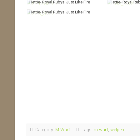
Hettie- Royal Rubys‘ Just Like Fire
Hettie- Royal Rub
Hettie- Royal Rubys‘ Just Like Fire
Category:
M-Wurf
Tags:
m-wurf
,
welpen