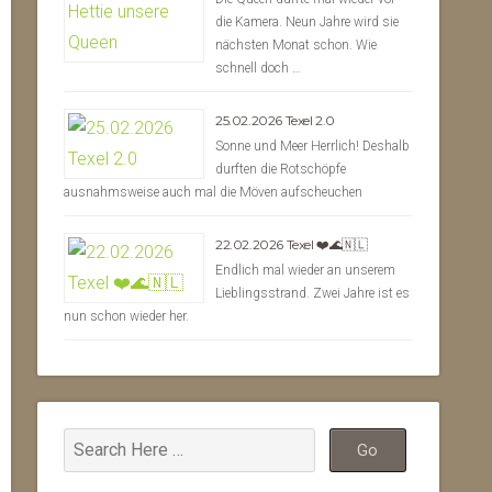
die Kamera. Neun Jahre wird sie
nächsten Monat schon. Wie
schnell doch …
25.02.2026 Texel 2.0
Sonne und Meer Herrlich! Deshalb
durften die Rotschöpfe
ausnahmsweise auch mal die Möven aufscheuchen
22.02.2026 Texel ❤️🌊🇳🇱
Endlich mal wieder an unserem
Lieblingsstrand. Zwei Jahre ist es
nun schon wieder her.