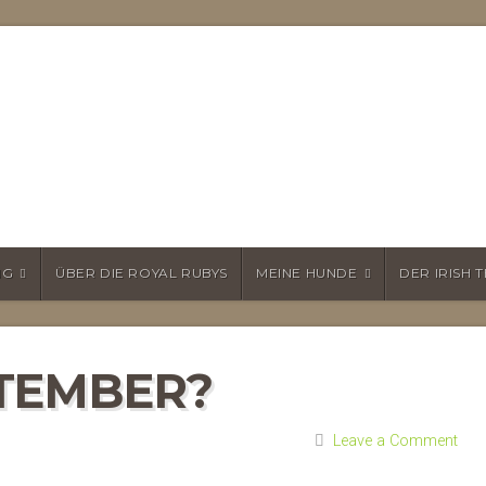
NG
ÜBER DIE ROYAL RUBYS
MEINE HUNDE
DER IRISH 
TEMBER?
Leave a Comment