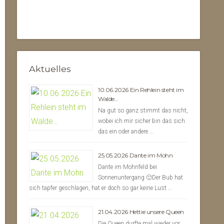
Aktuelles
10.06.2026 Ein Rehlein steht im
Walde…
Na gut so ganz stimmt das nicht,
wobei ich mir sicher bin das sich
das ein oder andere …
25.05.2026 Dante im Mohn
Dante im Mohnfeld bei
Sonnenuntergang 🙂Der Bub hat
sich tapfer geschlagen, hat er doch so gar keine Lust …
21.04.2026 Hettie unsere Queen
Die Queen durfte mal wieder vor