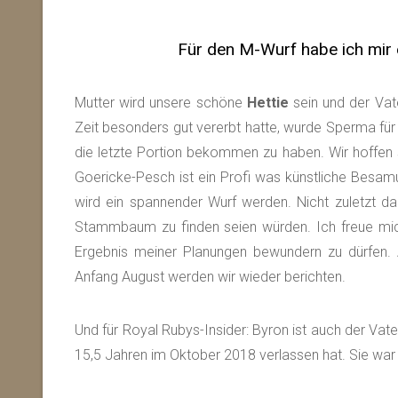
Für den M-Wurf habe ich mir
Mutter wird unsere schöne
Hettie
sein und der Vat
Zeit besonders gut vererbt hatte, wurde Sperma für 
die letzte Portion bekommen zu haben. Wir hoffen s
Goericke-Pesch ist ein Profi was künstliche Besa
wird ein spannender Wurf werden. Nicht zuletzt d
Stammbaum zu finden seien würden. Ich freue mi
Ergebnis meiner Planungen bewundern zu dürfen. 
Anfang August werden wir wieder berichten.
Und für Royal Rubys-Insider: Byron ist auch der Vate
15,5 Jahren im Oktober 2018 verlassen hat. Sie war 