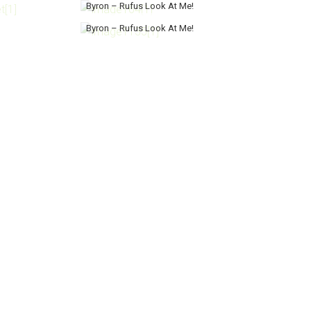
Byron – Rufus Look At Me!
Byron – Rufus Look At Me!