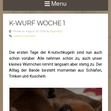
Menu
K-WURF WOCHE 1
Posted on August 26, 2018 by
royalrubys
Leave a Comment
Die ersten Tage der K-nutschkugeln sind nun auch
schon vorüber. Alle nehmen schön zu, auch unser
kleines Würmchen nimmt langsam aber stetig zu. Der
Alltag der Bande besteht momentan aus Schlafen,
Trinken und Kuscheln.