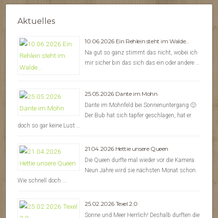
Aktuelles
10.06.2026 Ein Rehlein steht im Walde…
Na gut so ganz stimmt das nicht, wobei ich
mir sicher bin das sich das ein oder andere …
25.05.2026 Dante im Mohn
Dante im Mohnfeld bei Sonnenuntergang 🙂
Der Bub hat sich tapfer geschlagen, hat er
doch so gar keine Lust …
21.04.2026 Hettie unsere Queen
Die Queen durfte mal wieder vor die Kamera.
Neun Jahre wird sie nächsten Monat schon.
Wie schnell doch …
25.02.2026 Texel 2.0
Sonne und Meer Herrlich! Deshalb durften die