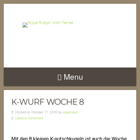
Menu
K-WURF WOCHE 8
Posted on Oktober 17, 2018 by
royalrubys
Leave a Comment
Mit den 8 kleinen K-nutschkugeln ist auch die Woche