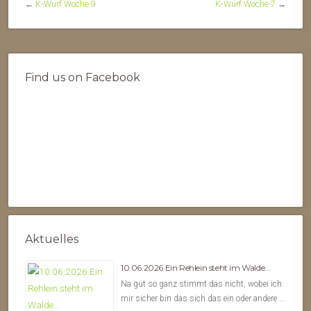
←
K-Wurf Woche 9
K-Wurf Woche 7
→
Find us on Facebook
Aktuelles
10.06.2026 Ein Rehlein steht im Walde…
Na gut so ganz stimmt das nicht, wobei ich
mir sicher bin das sich das ein oder andere …