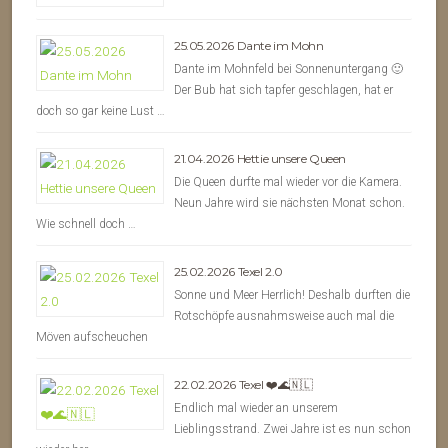
25.05.2026 Dante im Mohn
Dante im Mohnfeld bei Sonnenuntergang 🙂
Der Bub hat sich tapfer geschlagen, hat er
doch so gar keine Lust …
21.04.2026 Hettie unsere Queen
Die Queen durfte mal wieder vor die Kamera.
Neun Jahre wird sie nächsten Monat schon.
Wie schnell doch …
25.02.2026 Texel 2.0
Sonne und Meer Herrlich! Deshalb durften die
Rotschöpfe ausnahmsweise auch mal die
Möven aufscheuchen
22.02.2026 Texel ❤️🌊🇳🇱
Endlich mal wieder an unserem
Lieblingsstrand. Zwei Jahre ist es nun schon