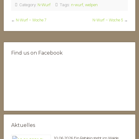
Category:
N-Wurf
Tags:
n-wurf
,
welpen
←
N-Wurf – Woche 7
N-Wurf – Woche 5
→
Find us on Facebook
Aktuelles
10.06.2026 Ein Rehlein steht im Walde…