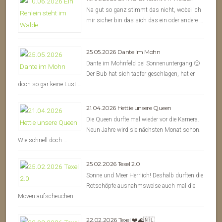
Na gut so ganz stimmt das nicht, wobei ich
mir sicher bin das sich das ein oder andere …
25.05.2026 Dante im Mohn
Dante im Mohnfeld bei Sonnenuntergang 🙂
Der Bub hat sich tapfer geschlagen, hat er
doch so gar keine Lust …
21.04.2026 Hettie unsere Queen
Die Queen durfte mal wieder vor die Kamera.
Neun Jahre wird sie nächsten Monat schon.
Wie schnell doch …
25.02.2026 Texel 2.0
Sonne und Meer Herrlich! Deshalb durften die
Rotschöpfe ausnahmsweise auch mal die
Möven aufscheuchen
22.02.2026 Texel ❤️🌊🇳🇱